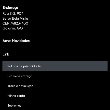
Endereço
Rua S-2, 904
Setor Bela Vista
CEP 74823-430
Goiania, GO
Achei Novidades
Link
Política de privacidade
Prazo de entrega
Troca e devolução
Minha conta
Sobre nós