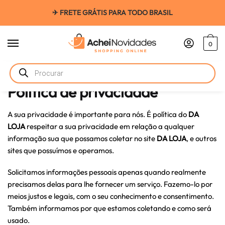
✈ FRETE GRÁTIS PARA TODO BRASIL
0
Início
/
Política de privacidade
Política de privacidade
A sua privacidade é importante para nós. É política do
DA
LOJA
respeitar a sua privacidade em relação a qualquer
informação sua que possamos coletar no site
DA LOJA
, e outros
sites que possuímos e operamos.
Solicitamos informações pessoais apenas quando realmente
precisamos delas para lhe fornecer um serviço. Fazemo-lo por
meios justos e legais, com o seu conhecimento e consentimento.
Também informamos por que estamos coletando e como será
usado.