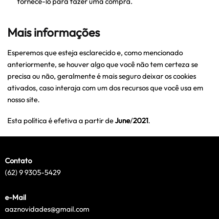
fornecê-lo para fazer uma compra.
Mais informações
Esperemos que esteja esclarecido e, como mencionado
anteriormente, se houver algo que você não tem certeza se
precisa ou não, geralmente é mais seguro deixar os cookies
ativados, caso interaja com um dos recursos que você usa em
nosso site.
Esta política é efetiva a partir de
June
/
2021
.
Contato
(62) 9 9305-5429
e-Mail
aaznovidades@gmail.com