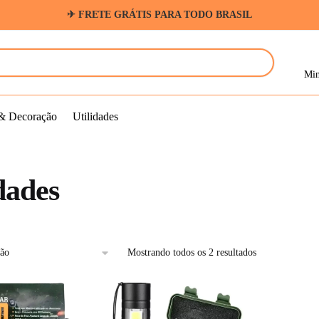
✈ FRETE GRÁTIS PARA TODO BRASIL
Min
& Decoração
Utilidades
dades
Mostrando todos os 2 resultados