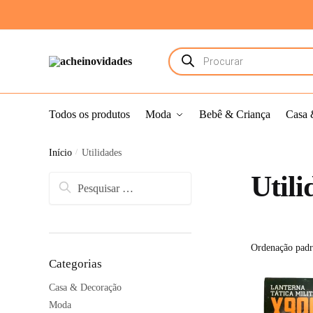
Todos os produtos
Moda
Bebê & Criança
Casa 
Início
/
Utilidades
Utili
Categorias
Casa & Decoração
Moda