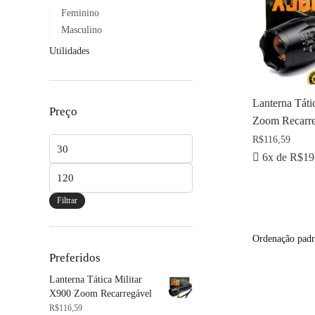
Feminino
Masculino
Utilidades
Lanterna Táti
Preço
Zoom Recarre
R$
116,59
6x de
R$
19
Filtrar
Preferidos
Lanterna Tática Militar
X900 Zoom Recarregável
R$
116,59