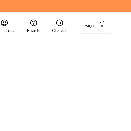
R$
0,00
0
ha Conta
Rastreio
Checkout