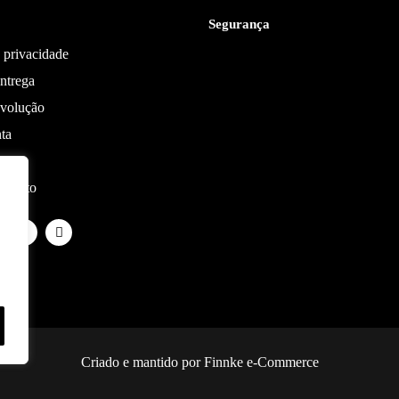
Segurança
e privacidade
ntrega
evolução
ta
contato
Criado e mantido por Finnke e-Commerce