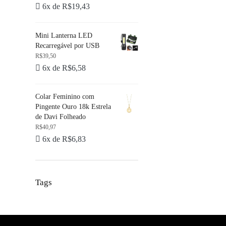
6x de
R$
19,43
Mini Lanterna LED
Recarregável por USB
R$
39,50
6x de
R$
6,58
Colar Feminino com
Pingente Ouro 18k Estrela
de Davi Folheado
R$
40,97
6x de
R$
6,83
Tags