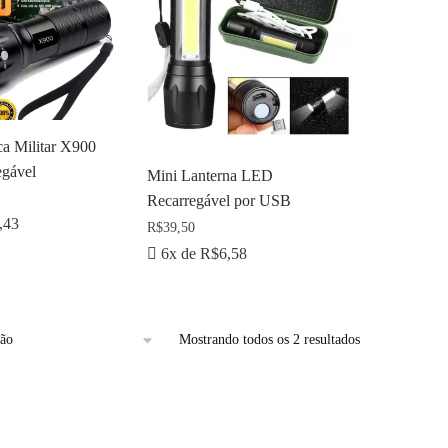
ca Militar X900
gável
Mini Lanterna LED
Recarregável por USB
,43
R$
39,50
6x de
R$
6,58
Mostrando todos os 2 resultados