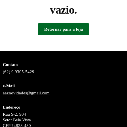
vazio.
Retornar para a loja
Contato
(62) 9 9305-5429
e-Mail
aaznovidades@gmail.com
Endereço
Rua S-2, 904
Setor Bela Vista
CEP 74823-430