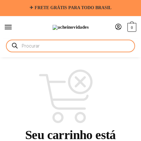
✈ FRETE GRÁTIS PARA TODO BRASIL
0
Seu carrinho está